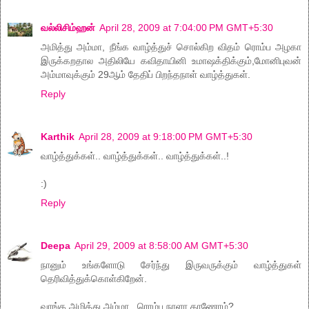
வல்லிசிம்ஹன்
April 28, 2009 at 7:04:00 PM GMT+5:30
அமித்து அம்மா, நீங்க வாழ்த்துச் சொல்கிற விதம் ரொம்ப அழகா
இருக்கறதால அதிலியே கவிதாயினி உமாஷக்திக்கும்,மோனிபுவன்
அம்மாவுக்கும் 29ஆம் தேதிப் பிறந்தநாள் வாழ்த்துகள்.
Reply
Karthik
April 28, 2009 at 9:18:00 PM GMT+5:30
வாழ்த்துக்கள்.. வாழ்த்துக்கள்.. வாழ்த்துக்கள்..!
:)
Reply
Deepa
April 29, 2009 at 8:58:00 AM GMT+5:30
நானும் உங்களோடு சேர்ந்து இருவருக்கும் வாழ்த்துகள்
தெரிவித்துக்கொள்கிறேன்.
வாங்க அமித்து அம்மா.. ரொம்ப நாளா காணோம்?