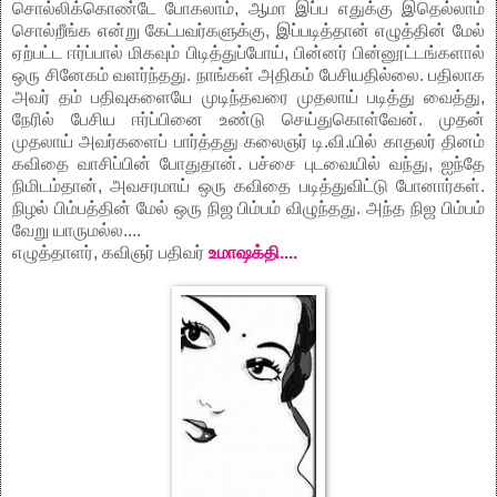
சொல்லிக்கொண்டே போகலாம், ஆமா இப்ப எதுக்கு இதெல்லாம்
சொல்றீங்க என்று கேட்பவர்களுக்கு, இப்படித்தான் எழுத்தின் மேல்
ஏற்பட்ட ஈர்ப்பால் மிகவும் பிடித்துப்போய், பின்னர் பின்னூட்டங்களால்
ஒரு சினேகம் வளர்ந்தது. நாங்கள் அதிகம் பேசியதில்லை. பதிலாக
அவர் தம் பதிவுகளையே முடிந்தவரை முதலாய் படித்து வைத்து,
நேரில் பேசிய ஈர்ப்பினை உண்டு செய்துகொள்வேன். முதன்
முதலாய் அவர்களைப் பார்த்தது கலைஞர் டி.வி.யில் காதலர் தினம்
கவிதை வாசிப்பின் போதுதான். பச்சை புடவையில் வந்து, ஐந்தே
நிமிடம்தான், அவசரமாய் ஒரு கவிதை படித்துவிட்டு போனார்கள்.
நிழல் பிம்பத்தின் மேல் ஒரு நிஜ பிம்பம் விழுந்தது. அந்த நிஜ பிம்பம்
வேறு யாருமல்ல....
எழுத்தாளர், கவிஞர் பதிவர்
உமாஷக்தி....