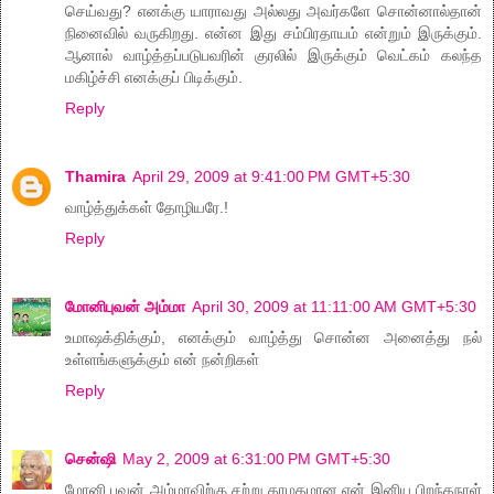
செய்வது? எனக்கு யாராவது அல்லது அவர்களே சொன்னால்தான்
நினைவில் வருகிறது. என்ன இது சம்பிரதாயம் என்றும் இருக்கும்.
ஆனால் வாழ்த்தப்படுபவரின் குரலில் இருக்கும் வெட்கம் கலந்த
மகிழ்ச்சி எனக்குப் பிடிக்கும்.
Reply
Thamira
April 29, 2009 at 9:41:00 PM GMT+5:30
வாழ்த்துக்கள் தோழியரே.!
Reply
மோனிபுவன் அம்மா
April 30, 2009 at 11:11:00 AM GMT+5:30
உமாஷக்திக்கும், எனக்கும் வாழ்த்து சொன்ன அனைத்து நல்
உள்ளங்களுக்கும் என் நன்றிகள்
Reply
சென்ஷி
May 2, 2009 at 6:31:00 PM GMT+5:30
மோனி புவன் அம்மாவிற்கு சற்று தாமதமான என் இனிய பிறந்தநாள்