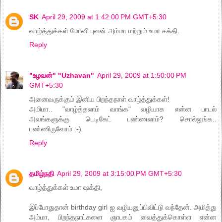
SK
April 29, 2009 at 1:42:00 PM GMT+5:30
வாழ்த்துக்கள் மோனி புவன் அம்மா மற்றும் உமா சக்தி.
Reply
"உழவன்" "Uzhavan"
April 29, 2009 at 1:50:00 PM
GMT+5:30
அனைவருக்கும் இனிய பிறந்தநாள் வாழ்த்துக்கள்!
அமிமா.. "வாழ்த்தலாம் வாங்க" வழியாக என்ன பாடல்
அவங்களுக்கு டெடிகேட் பண்ணலாம்? சொல்லுங்க..
பண்ணிருவோம் :-)
Reply
தமிழ்நதி
April 29, 2009 at 3:15:00 PM GMT+5:30
வாழ்த்துக்கள் உமா ஷக்தி,
இப்போதுதான் birthday girl ஐ வழியனுப்பிவிட்டு வந்தேன். அமித்து
அம்மா, பிறந்தநாட்களை ஞாபகம் வைத்துக்கொள்ள என்ன