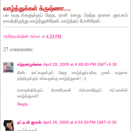
வாழ்த்துக்கள் க்ருஷ்ணா....
பல வருடங்களுக்குப் பிறகு, நான் உனது பிறந்த நாளை ஞாபகம்
வைத்திருந்து வாழ்த்துகிறேன், வாழ்த்தப் போகிறேன்.
அமிர்தவர்ஷினி அம்மா
at
4:33 PM
27 comments:
சந்தனமுல்லை
April 28, 2009 at 4:48:00 PM GMT+5:30
நீண்ட நாட்களுக்குப் பிறகு வாழ்த்துப்பதிவு மூலம் வருகை
தந்திருக்கும் உங்களுக்கு வாழ்த்துகள்! :-)
உமாஷக்திக்கும், மோனிபுவன் அம்மாவிற்கும் அட்வான்ஸ்
வாழ்த்துகள்!
Reply
நட்புடன் ஜமால்
April 28, 2009 at 4:54:00 PM GMT+5:30
வாழ்த்துகள்