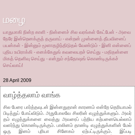
மழை
யாதுமாகி நின்ற காளி - நின்னைச் சில வரங்கள் கேட்பேன் - அவை
நேரே இன்றெனக்குத் தருவாய் - என்றன் முன்னைத் தீயவினைப்
பயன்கள் - இன்னும் மூளாதழிந்திடுதல் வேண்டும் - இனி என்னைப்
புதிய உயிராக்கி - எனக்கேதுங் கவலையறச் செய்து - மதிதன்னை
மிகத் தெளிவு செய்து - என்றும் சந்தோஷங் கொண்டிருக்கச்
செய்வாய்!
28 April 2009
வாழ்த்தலாம் வாங்க
சில பேரை பார்த்தவுடன் இன்னதுதான் காரணம் என்றே தெரியாமல்
பிடித்துப் போய்விடும். அதுபோலவே சிலரின் எழுத்துக்களும். அவர்
தம் எழுத்துக்களை வைத்து அவரைப் பற்றிய கற்பனையெல்லாம்
வளர்ந்து கொண்டிருக்கும். பாலினம் தாண்டி எழுத்துக்களின் மேல்
ஒரு இனம் புரியா சினேகம் ஏற்பட்டிருக்கும். இப்படி