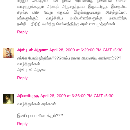
மற்றும் கொஞ்சம் மன நிலை சரியில்லாத நிலையில் உங்கள்
வாழ்த்துக்களும் அன்பும் அருமருந்தாய் இருக்கிறது. இதைவிட
சிறந்த பரிசு வேறு எதுவும் இருக்கமுடியாது அமித்தும்மா.
உங்களுக்கும். வாழ்த்திய அன்புள்ளங்களுக்கு மனமார்ந்த
நன்றி....;)))))) அமித்து செல்லத்திற்கு அன்பான முத்தங்கள்.
Reply
அன்புடன் அருணா
April 28, 2009 at 6:29:00 PM GMT+5:30
எங்கே போயிருந்தீங்க???ரொம்ப நாளா ஆளையே காணோம்???
வாழ்த்துக்கள்..
அன்புடன் அருணா
Reply
அப்பாவி முரு
April 28, 2009 at 6:36:00 PM GMT+5:30
வாழ்த்துக்கள் அக்காஸ்...
இனிப்பு எப்ப கிடைக்கும்???
Reply